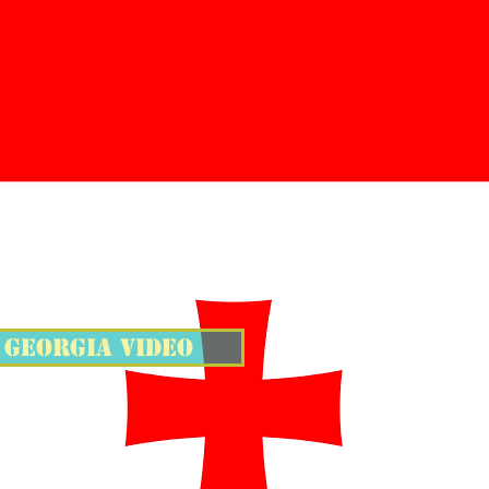
Georgia video