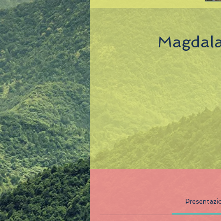
Magdala 
Presentazi