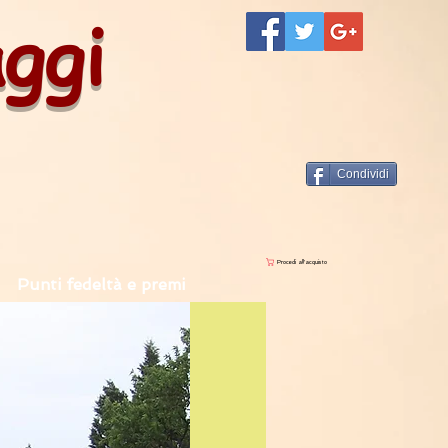
aggi
Condividi
Procedi all'acquisto
Punti fedeltà e premi