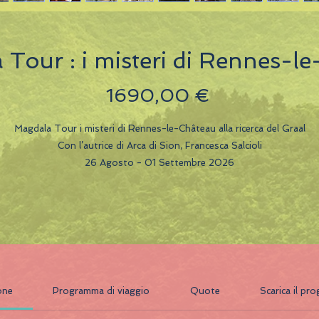
Tour : i misteri di Rennes-l
Prezzo
1690,00 €
Magdala Tour i misteri di Rennes-le-Château alla ricerca del Graal
Con l’autrice di Arca di Sion, Francesca Salcioli
26 Agosto - 01 Settembre 2026
one
Programma di viaggio
Quote
Scarica il p